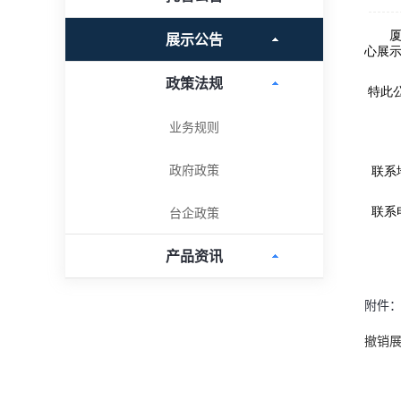
展示公告
政策法规
业务规则
政府政策
台企政策
产品资讯
附件
撤销展