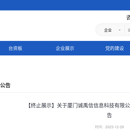
咨
企业
台资板
企业展示
党的建设
公告
【终止展示】关于厦门诚禹信信息科技有限公
告
时间：
2023-12-29