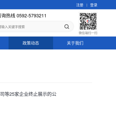
注册
登录
询热线 0592-5793211
微信端扫一扫
政策动态
关于我们
司等25家企业终止展示的公