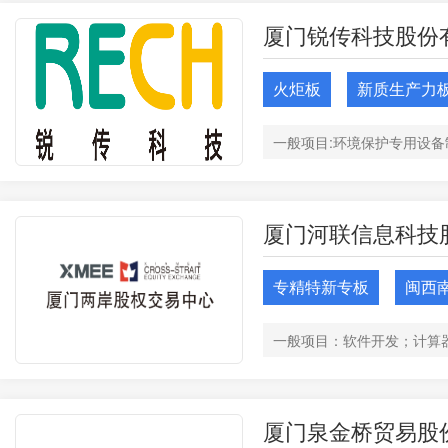
厦门锐传科技股份
火炬板
新质生产力
厦门河联信息科技
专精特新专板
闽西
厦门泉金桥贸易股