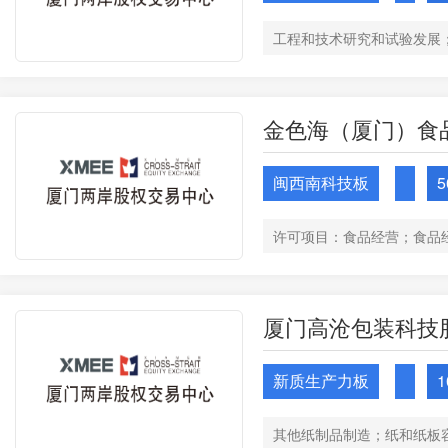
金色海（厦门）食
闽西南科技板
5
厦门高沧包装科技
新质生产力板
1