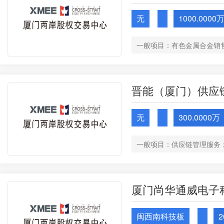
无
1000.0000
晋能（厦门）供应
无
300.0000万
厦门尚华通威电子
闽西南科技板
2