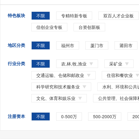
特色板块
不限
专精特新专板
双百人才企业板
信创企业专板
台资创新板
地区分类
不限
福州市
厦门市
莆田市
行业分类
不限
农,林,牧,渔业
采矿业
交通运输、仓储和邮政业
住宿和餐饮业
科学研究和技术服务业
水利、环境和公共
文化、体育和娱乐业
公共管理、社会保障
注册资本
不限
0-500万
500-2000万
20