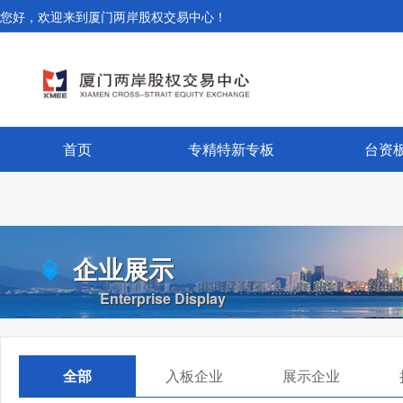
您好，欢迎来到厦门两岸股权交易中心！
首页
专精特新专板
台资
企业展示
Enterprise Display
全部
入板企业
展示企业