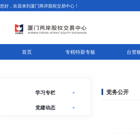
您好，欢迎来到厦门两岸股权交易中心！
首页
专精特新专板
台资
党务公开
学习专栏
党建动态