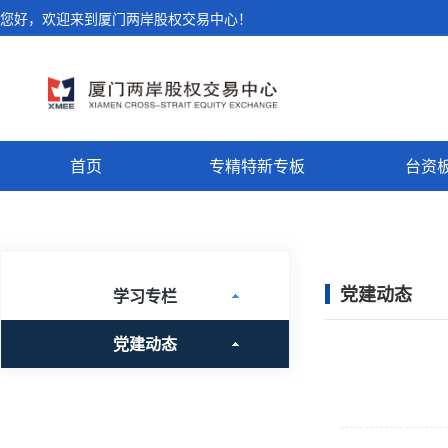
您好，欢迎来到厦门两岸股权交易中心！
首页
专精特新专板
台资
党建动态
学习专栏
党建动态