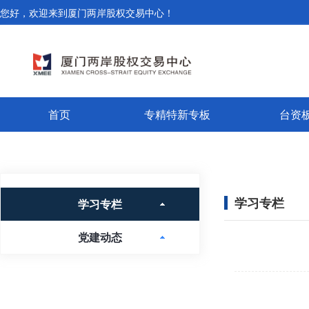
您好，欢迎来到厦门两岸股权交易中心！
首页
专精特新专板
台资
学习专栏
学习专栏
党建动态