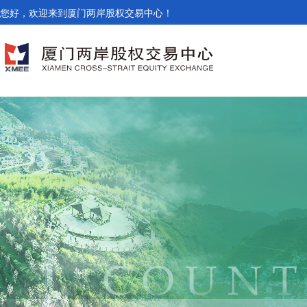
您好，欢迎来到厦门两岸股权交易中心！
860859
农,林,牧,渔业
860503
农,林,牧,渔业
862983
农,林,牧,渔业
863527
农,林,牧,渔业
860302
农,林,牧,渔业
862413
农,林,牧,渔业
862186
农,林,牧,渔业
862081
农,林,牧,渔业
862196
农,林,牧,渔业