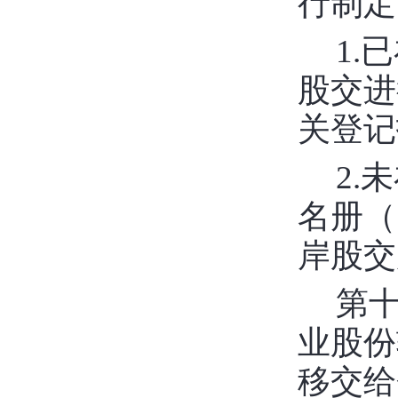
行制定
1.
股交进
关登记
2.
名册（
岸股交
第
业股份
移交给