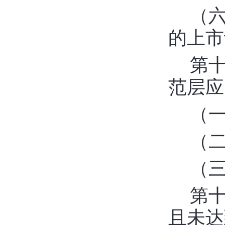
（
的上市
第
范层应
（
（
（
第
且未达