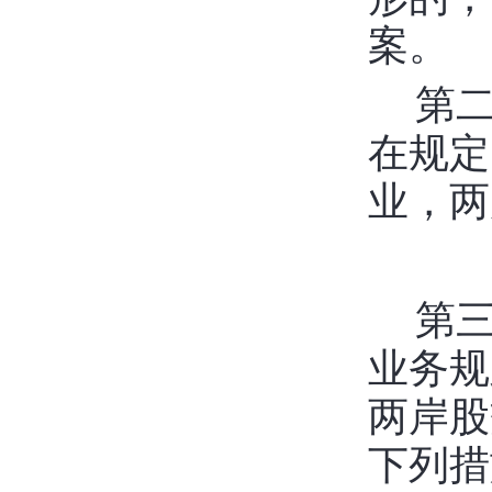
案。
第
在规定
业，两
第
业务规
两岸股
下列措