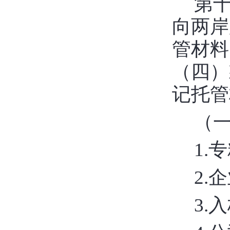
第
向两岸
管材料
（四）
记托管
（
1.
2.
3.