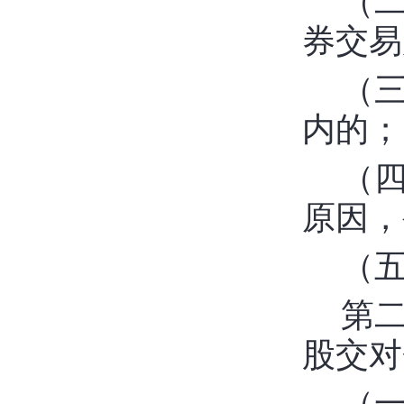
（
券交易
（
内的；
（
原因，
（
第
股交对
（