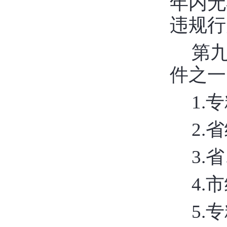
年内无
违规行
第
件之一
1.
2.
3.
4.
5.