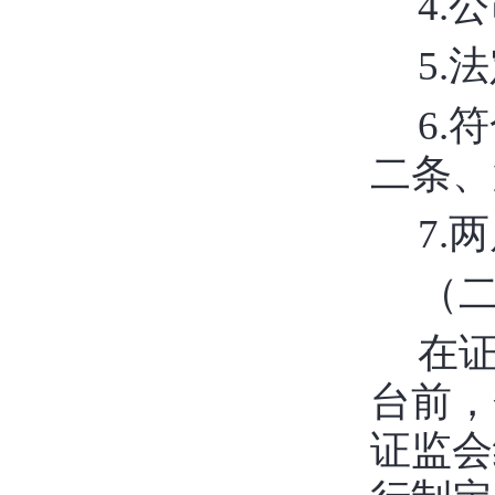
4.
5
.
法
6
.
二条、
7
.
（
在
台前，
证监会