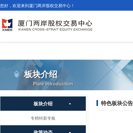
您好，欢迎来到厦门两岸股权交易中心！
板块介绍
Plate Introduction
特色板块公告
板块介绍
专精特新专板
政策动态