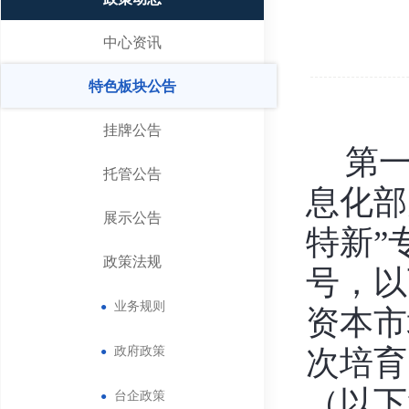
中心资讯
特色板块公告
挂牌公告
第
托管公告
息化部
展示公告
特新”
政策法规
号，以
业务规则
●
资本市
政府政策
●
次培育
（以下
台企政策
●