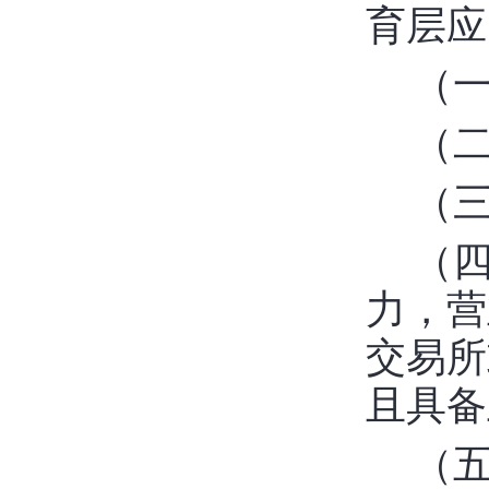
育层应
（
（
（
（
力，营
交易所
且具备
（