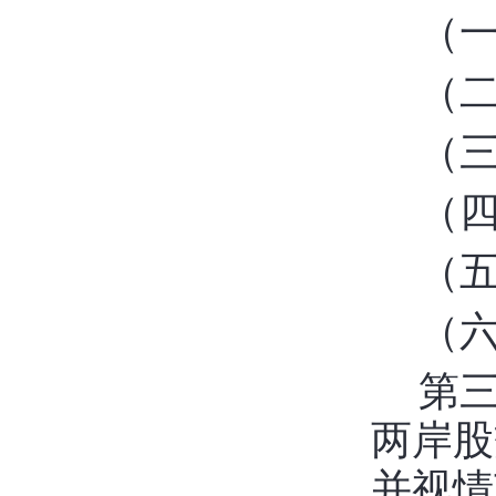
（
（
（
（
（
（
第
两岸股
并视情