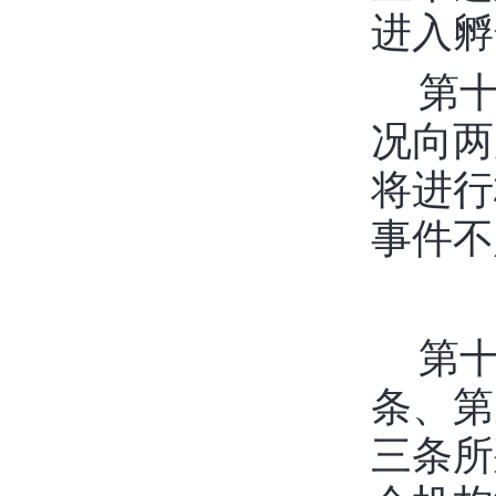
进入孵
第
况向两
将进行
事件不
第
条、第
三条
所