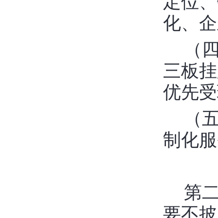
定位、
化、企
（
三板挂
优先受
（
制化服
第
要不披