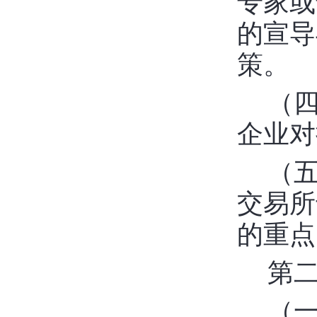
专家或
的宣导
策。
（
企业对
（
交易所
的重点
第
（