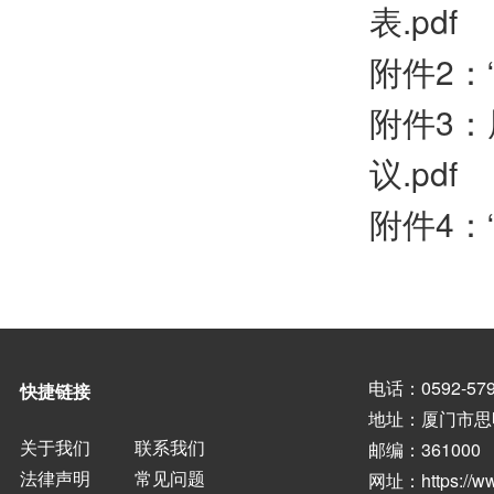
表.pdf
附件2：
附件3：
议.pdf
附件4：
电话：0592-579
快捷链接
地址：厦门市思
关于我们
联系我们
邮编：361000
法律声明
常见问题
网址：
https://