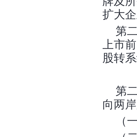
牌及所
扩大企
第
上市前
股转系
第
向两岸
（