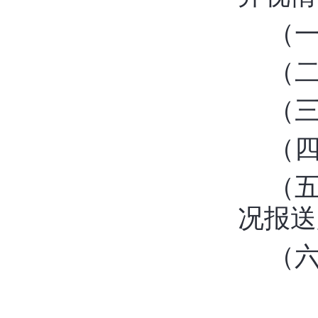
（
（
（
（
（
况报送
（