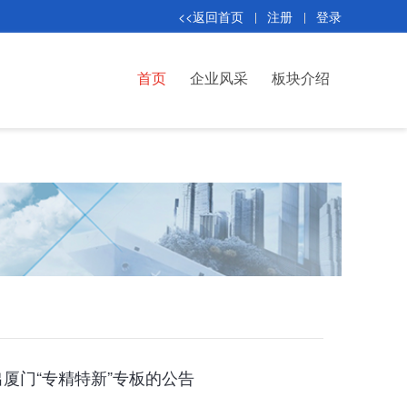
<<返回首页
注册
登录
首页
企业风采
板块介绍
厦门“专精特新”专板的公告