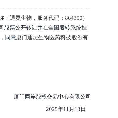
：通灵生物，服务代码：864350）
司
股票公开转让并在全国股转系统挂
核，
同意
厦门通灵生物医药科技股份有
厦门两岸股权交易中心有限公司
2025
年11月13日