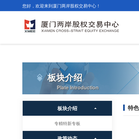
您好，欢迎来到厦门两岸股权交易中心！
板块介绍
Plate Introduction
特色
板块介绍
专精特新专板
政策动态