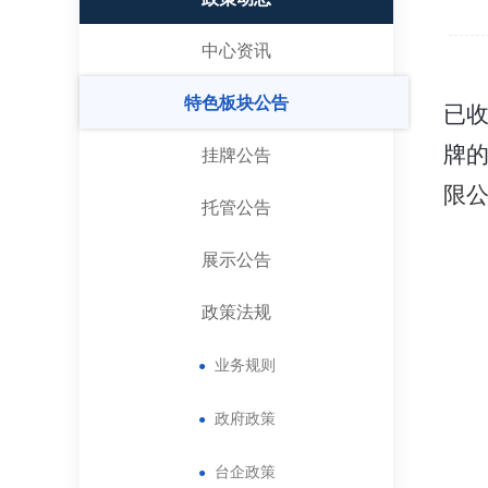
中心资讯
特色板块公告
已
挂牌公告
牌的
限
托管公告
展示公告
政策法规
业务规则
●
政府政策
●
台企政策
●