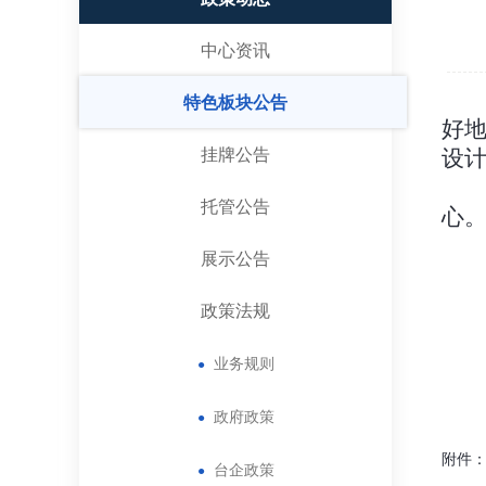
中心资讯
特色板块公告
好
挂牌公告
设
托管公告
心
展示公告
政策法规
业务规则
●
政府政策
●
附件
台企政策
●