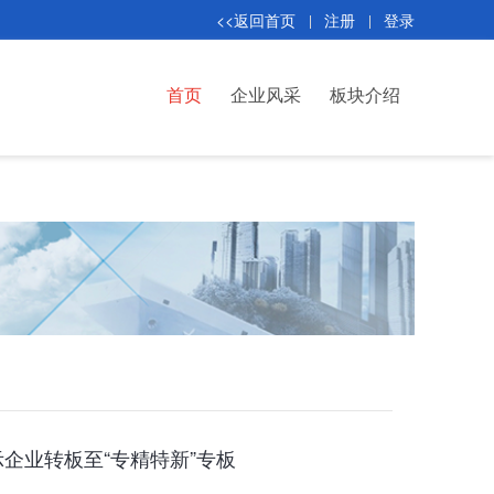
<<返回首页
注册
登录
首页
企业风采
板块介绍
企业转板至“专精特新”专板