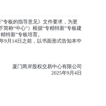
新”专板的指导意见》文件要求，为更
下简称
“中心”）
根据
“专精特新”
专板建
专精特新”专板
培育。
5年9月1
4
日之前，以书面形式告知本中
厦门两岸股权交易中心
有限公司
2025年9月
4
日