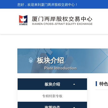
您好，欢迎来到厦门两岸股权交易中心！
板块介绍
Plate Introduction
特色
板块介绍
专精特新专板
政策动态